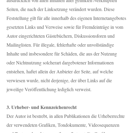
ausdrücklich von allen Inhalten aller gelinkten /verknüpften
Seiten, die nach der Linksetzung verändert wurden. Diese
Feststellung gilt für alle innerhalb des eigenen Internetangebotes
gesetzten Links und Verweise sowie für Fremdeinträge in vom
Autor eingerichteten Gästebüchern, Diskussionsforen und
Mailinglisten. Für illegale, fehlerhafte oder unvollständige
Inhalte und insbesondere für Schäden, die aus der Nutzung
oder Nichtnutzung solcherart dargebotener Informationen
entstehen, haftet allein der Anbieter der Seite, auf welche
verwiesen wurde, nicht derjenige, der über Links auf die
jeweilige Veröffentlichung lediglich verweist.
3. Urheber- und Kennzeichenrecht
Der Autor ist bestrebt, in allen Publikationen die Urheberrechte
der verwendeten Grafiken, Tondokumente, Videosequenzen